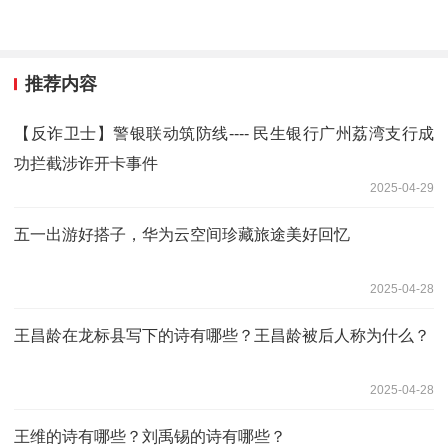
推荐内容
【反诈卫士】警银联动筑防线---- 民生银行广州荔湾支行成
功拦截涉诈开卡事件
2025-04-29
五一出游好搭子，华为云空间珍藏旅途美好回忆
2025-04-28
王昌龄在龙标县写下的诗有哪些？王昌龄被后人称为什么？
2025-04-28
王维的诗有哪些？刘禹锡的诗有哪些？