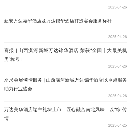
2025-04-26
延安万达嘉华酒店及万达锦华酒店打造宴会服务标杆
2025-04-26
喜报 | 山西潇河新城万达锦华酒店 荣获“全国十大最美机
房”称号！
2025-04-26
咫尺会展倾情服务 | 山西潇河新城万达锦华酒店以卓越服务
助力行业盛会
2025-04-26
万达美华酒店端午礼粽上市：匠心融合南北风味，以“粽”传
情
2025-04-25