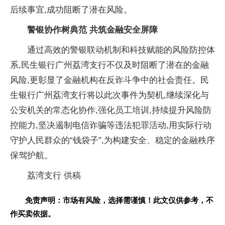
后续事宜,成功阻断了潜在风险。
警银协作树典范 共筑
金融安全屏障
通过高效的警银联动机制和科技赋能的风险防控体
系,民生银行广州荔湾支行不仅及时阻断了潜在的
金融
风险,更彰显了
金融机构在反诈斗争中的社会责任。民
生银行广州荔湾支行将以此次事件为契机,继续深化与
公安机关的常态化协作,强化员工培训,持续提升风险防
控能力,坚决遏制电信
诈骗等
违法
犯罪活动,用实际行动
守护
人民群众的“钱袋子”,为构建安全、稳定的
金融秩序
保驾护航。
荔湾支行 供稿
免责声明：市场有风险，选择需谨慎！此文仅供参考，不
作买卖依据。