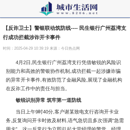
【反诈卫士】警银联动筑防线---- 民生银行广州荔湾支
行成功拦截涉诈开卡事件
时间：2025-04-29 10:39:19 来源：今日热点网
4月2日,民生银行广州荔湾支行凭借敏锐的风险识
别能力和高效的警银协作机制,成功拦截一起
涉嫌
诈骗
的异常开卡事件,有效防范了
金融风险,展现了
金融机构
在反诈工作中的责任与担当。
敏锐识别异常 筑牢第一道防线
当日上午9时40分,客户谢某致电支行咨询开卡业
务,反复询问开卡时效及材料,语气急切且多次强调“急需
用卡”。这一反常行为立即引起大堂经理的警觉。经理