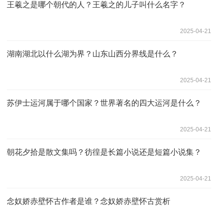
王羲之是哪个朝代的人？王羲之的儿子叫什么名字？
2025-04-21
湖南湖北以什么湖为界？山东山西分界线是什么？
2025-04-21
苏伊士运河属于哪个国家？世界著名的四大运河是什么？
2025-04-21
朝花夕拾是散文集吗？彷徨是长篇小说还是短篇小说集？
2025-04-21
念奴娇赤壁怀古作者是谁？念奴娇赤壁怀古赏析