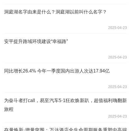
洞庭湖名字由来是什么？洞庭湖以前叫什么名字？
2025-04-23
安平提升路域环境建设“幸福路”
2025-04-23
同比增长26.4% 今年一季度国内出游人次达17.94亿
2025-04-23
为奋斗者打call，易至汽车5·1狂欢焕新趴，超值福利嗨翻新
旅程
2025-04-23
存量焕新·增量突围：万达酒店全生命周期服务重塑中高端