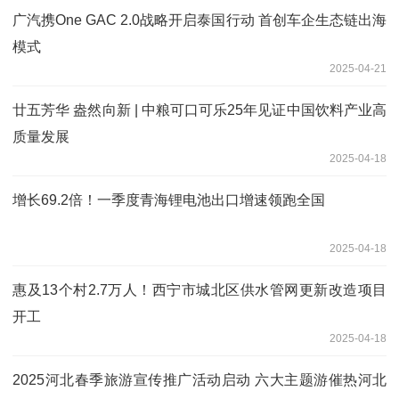
广汽携One GAC 2.0战略开启泰国行动 首创车企生态链出海
模式
2025-04-21
廿五芳华 盎然向新 | 中粮可口可乐25年见证中国饮料产业高
质量发展
2025-04-18
增长69.2倍！一季度青海锂电池出口增速领跑全国
2025-04-18
惠及13个村2.7万人！西宁市城北区供水管网更新改造项目
开工
2025-04-18
2025河北春季旅游宣传推广活动启动 六大主题游催热河北