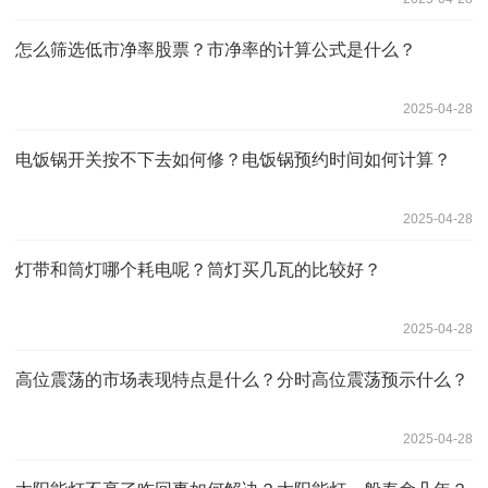
怎么筛选低市净率股票？市净率的计算公式是什么？
2025-04-28
电饭锅开关按不下去如何修？电饭锅预约时间如何计算？
2025-04-28
灯带和筒灯哪个耗电呢？筒灯买几瓦的比较好？
2025-04-28
高位震荡的市场表现特点是什么？分时高位震荡预示什么？
2025-04-28