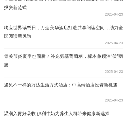
投资新范式
2025-04-23
响应世界读书日，万达美华酒店打造共享阅读空间，助力全
民阅读新风尚
2025-04-23
骨关节炎夏季也闹腾？补充氨基葡萄糖，标本兼顾治“伏”病
痛
2025-04-23
遇见不一样的万达生活方式酒店：中高端酒店投资新机遇
2025-04-23
温润入胃好吸收 伊利牛奶为养生人群带来健康新选择