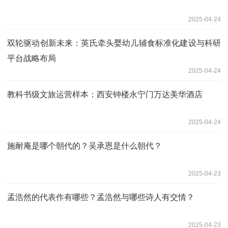
2025-04-24
双轮驱动创新未来：英氏牵头婴幼儿辅食标准化建设与科研
平台战略布局
2025-04-24
教科书级文旅运营样本：西安钟楼永宁门万达美华酒店
2025-04-24
施耐庵是哪个朝代的？吴承恩是什么朝代？
2025-04-23
孟浩然的代表作有哪些？孟浩然与哪些诗人有交情？
2025-04-23