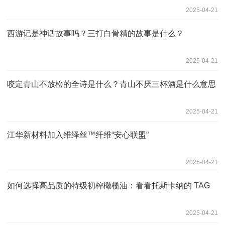
2025-04-21
西游记是神话故事吗？三打白骨精的故事是什么？
2025-04-21
咬定青山不放松的全诗是什么？青山不厌三杯酒是什么意思
2025-04-21
江华新材料加入维绎丝™纤维“安心联盟”
2025-04-21
如何选择高品质的特级初榨橄榄油：看看托斯卡纳的 TAG
2025-04-21