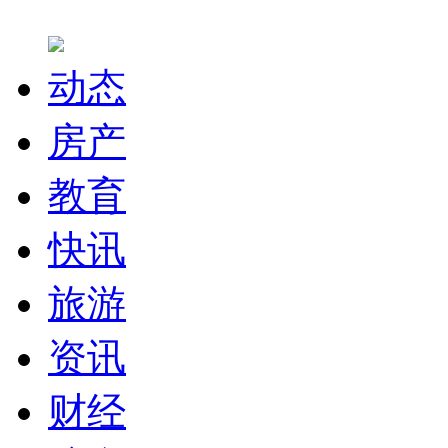
动态
房产
教育
快讯
旅游
资讯
财经