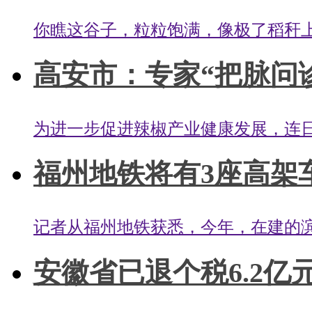
你瞧这谷子，粒粒饱满，像极了稻秆上长
高安市：专家“把脉问诊
为进一步促进辣椒产业健康发展，连日
福州地铁将有3座高架车站
记者从福州地铁获悉，今年，在建的滨海
安徽省已退个税6.2亿元 