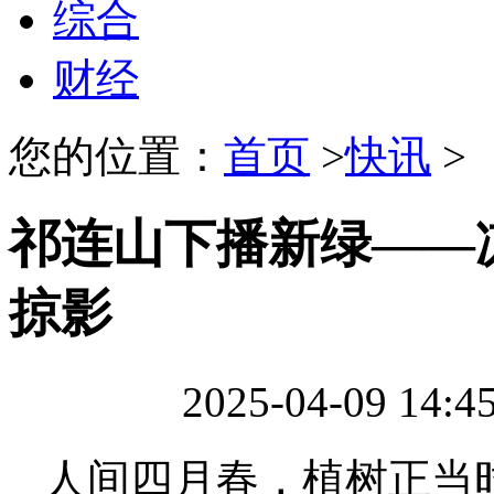
综合
财经
您的位置：
首页
>
快讯
>
祁连山下播新绿——
掠影
2025-04-09 14:
人间四月春，植树正当