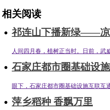
标签：
凉州区春季植树造林活动掠影
春季造林绿化
凉州区林草局
相关阅读
祁连山下播新绿——凉州
人间四月春，植树正当时。日前，武威
石家庄都市圈基础设施
眼下，石家庄都市圈基础设施互联互通
萍乡稻种 香飘万里