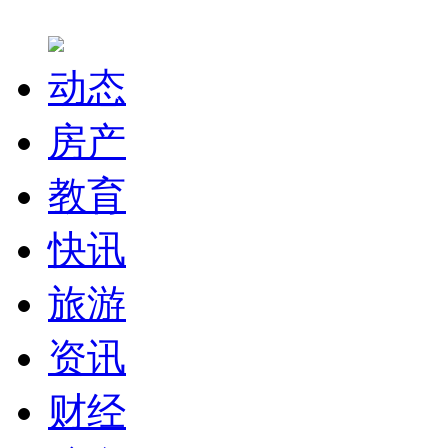
动态
房产
教育
快讯
旅游
资讯
财经