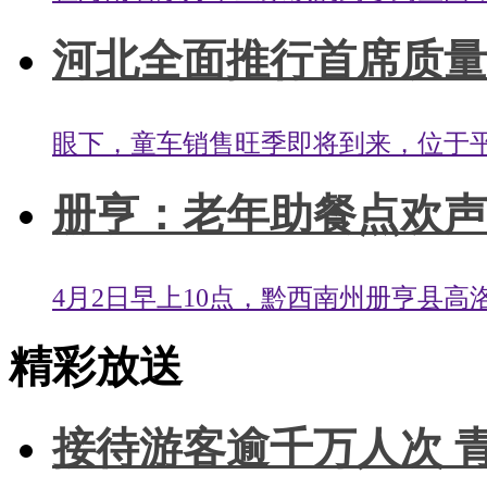
河北全面推行首席质量官
眼下，童车销售旺季即将到来，位于平
册亨：老年助餐点欢声
4月2日早上10点，黔西南州册亨县高
精彩放送
接待游客逾千万人次 青