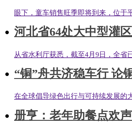
眼下，童车销售旺季即将到来，位于平
河北省64处大中型灌区启
从省水利厅获悉，截至4月9日，全省已
“铜”舟共济稳车行 论铜
在全球倡导绿色出行与可持续发展的
册亨：老年助餐点欢声