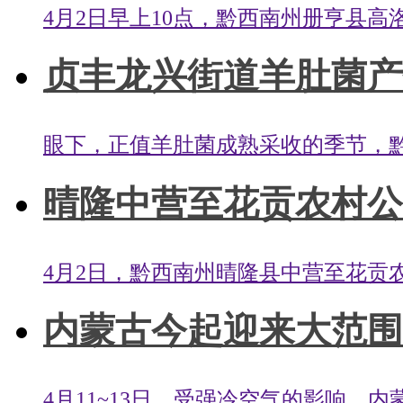
4月2日早上10点，黔西南州册亨县高
贞丰龙兴街道羊肚菌产
眼下，正值羊肚菌成熟采收的季节，黔
晴隆中营至花贡农村公
4月2日，黔西南州晴隆县中营至花贡农
内蒙古今起迎来大范围
4月11~13日，受强冷空气的影响，内