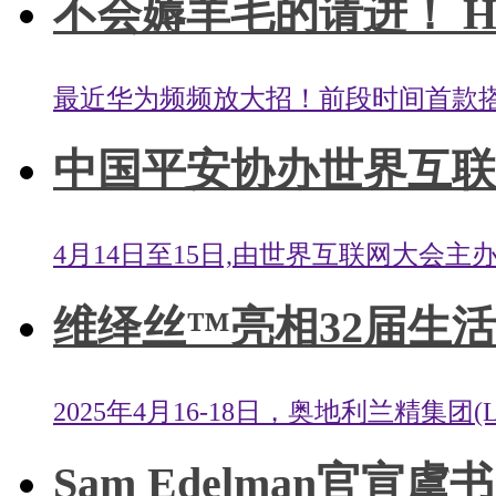
不会薅羊毛的请进！ HUAW
最近华为频频放大招！前段时间首款搭载Har
中国平安协办世界互联网
4月14日至15日,由世界互联网大会主
维绎丝™亮相32届生活
2025年4月16-18日，奥地利兰精集团(
Sam Edelman官宣