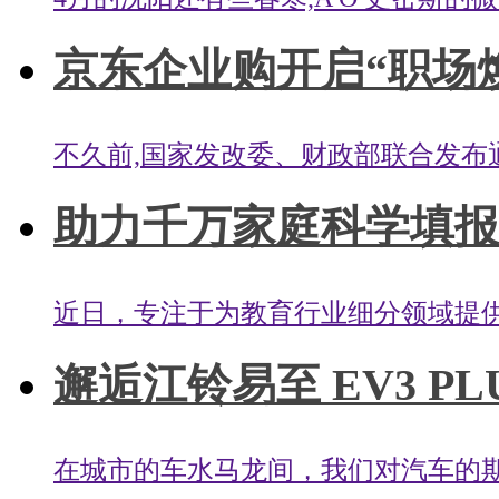
京东企业购开启“职场焕新
不久前,国家发改委、财政部联合发布通
助力千万家庭科学填报高
近日，专注于为教育行业细分领域提
邂逅江铃易至 EV3 PL
在城市的车水马龙间，我们对汽车的