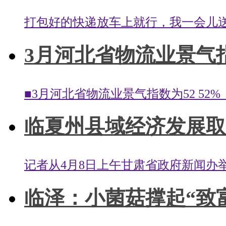
打包好的快递放车上就行，我一会儿送
3月河北省物流业景气指数
■3月河北省物流业景气指数为52 52%，
临夏州县域经济发展取
记者从4月8日上午甘肃省政府新闻办举
临泽：小菌菇撑起“致