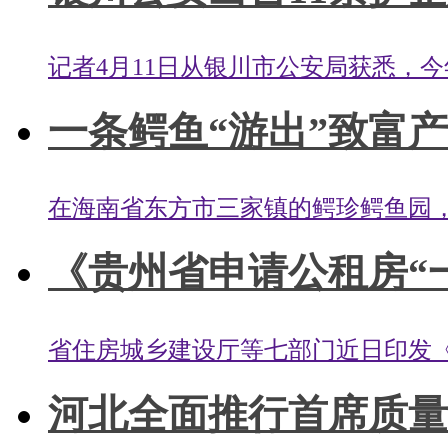
记者4月11日从银川市公安局获悉，今
一条鳄鱼“游出”致富
在海南省东方市三家镇的鳄珍鳄鱼园，
《贵州省申请公租房“一
省住房城乡建设厅等七部门近日印发《
河北全面推行首席质量官