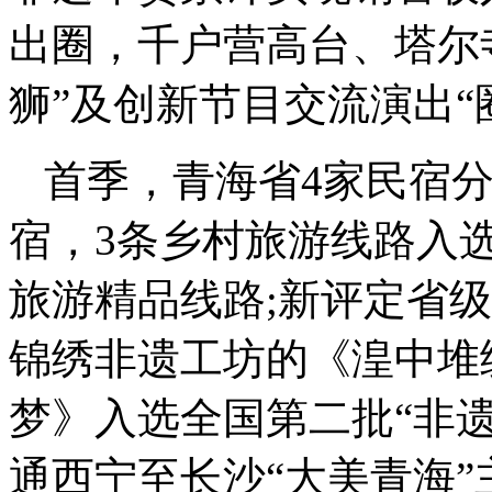
出圈，千户营高台、塔尔
狮”及创新节目交流演出“
首季，青海省4家民宿
宿，3条乡村旅游线路入选
旅游精品线路;新评定省
锦绣非遗工坊的《湟中堆
梦》入选全国第二批“非
通西宁至长沙“大美青海”