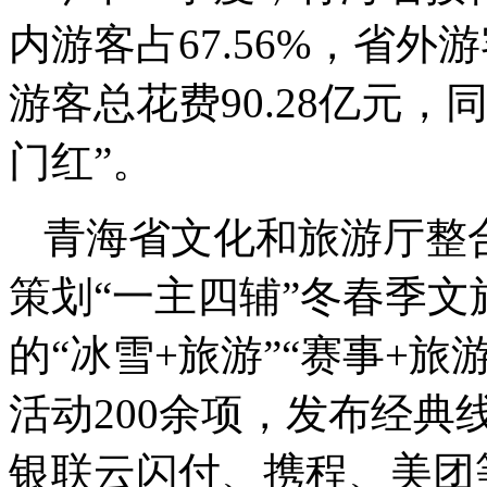
内游客占67.56%，省外游客
游客总花费90.28亿元，同
门红”。
青海省文化和旅游厅整
策划“一主四辅”冬春季文
的“冰雪+旅游”“赛事+旅游
活动200余项，发布经典
银联云闪付、携程、美团