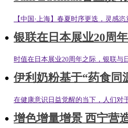
【中国·上海】春夏时序更迭，灵感恣意
银联在日本展业20周年
时值在日本展业20周年之际，银联与日
伊利奶粉基于“药食同源”
在健康意识日益觉醒的当下，人们对
增色增量增景 西宁营造