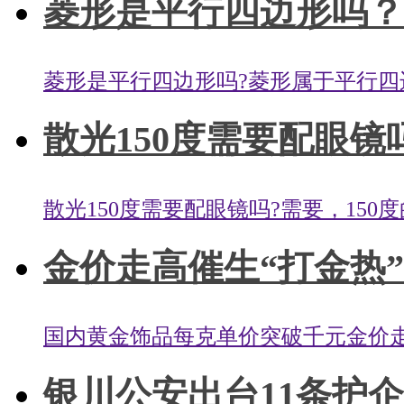
菱形是平行四边形吗？正
菱形是平行四边形吗?菱形属于平行四边
散光150度需要配眼
散光150度需要配眼镜吗?需要，150
金价走高催生“打金热” “9
国内黄金饰品每克单价突破千元金价走高
银川公安出台11条护