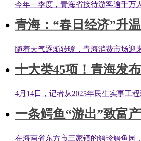
今年一季度，青海省接待游客逾千万人次，
青海：“春日经济”升温
随着天气逐渐转暖，青海消费市场迎来
十大类45项！青海发布
4月14日，记者从2025年民生实事工
一条鳄鱼“游出”致富
在海南省东方市三家镇的鳄珍鳄鱼园，