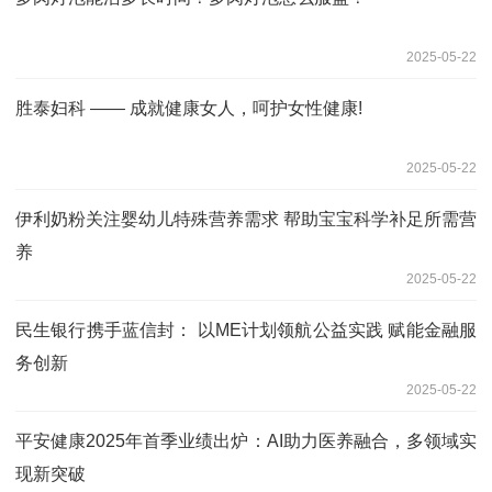
2025-05-22
胜泰妇科 —— 成就健康女人，呵护女性健康!‌
2025-05-22
伊利奶粉关注婴幼儿特殊营养需求 帮助宝宝科学补足所需营
养
2025-05-22
民生银行携手蓝信封： 以ME计划领航公益实践 赋能金融服
务创新
2025-05-22
平安健康2025年首季业绩出炉：AI助力医养融合，多领域实
现新突破