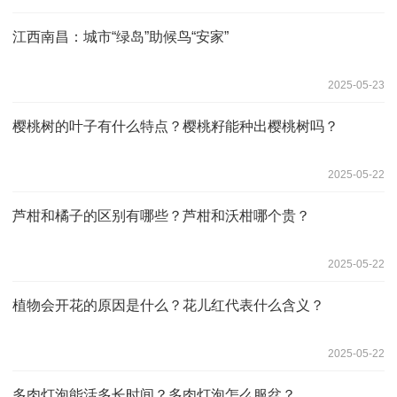
江西南昌：城市“绿岛”助候鸟“安家”
2025-05-23
樱桃树的叶子有什么特点？樱桃籽能种出樱桃树吗？
2025-05-22
芦柑和橘子的区别有哪些？芦柑和沃柑哪个贵？
2025-05-22
植物会开花的原因是什么？花儿红代表什么含义？
2025-05-22
多肉灯泡能活多长时间？多肉灯泡怎么服盆？