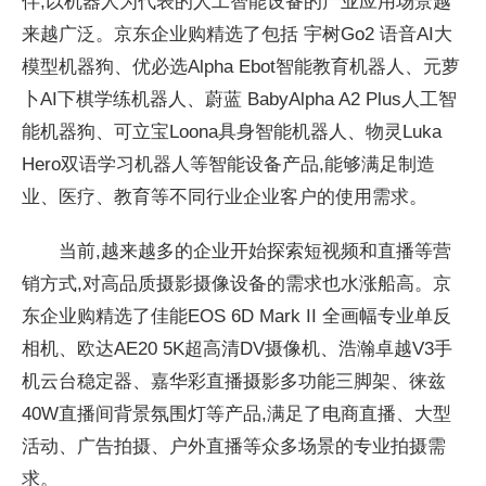
伴,以机器人为代表的人工智能设备的产业应用场景越
来越广泛。京东企业购精选了包括 宇树Go2 语音AI大
模型机器狗、优必选Alpha Ebot智能教育机器人、元萝
卜AI下棋学练机器人、蔚蓝 BabyAlpha A2 Plus人工智
能机器狗、可立宝Loona具身智能机器人、物灵Luka
Hero双语学
习机器人等智能设备产品,能够满足制造
业、医疗、教育等不同行业企业客户的使用需求。
当前,越来越多的企业开始探索短视频和直播等营
销方式,对高品质摄影摄像设备的需求也水涨船高。京
东企业购精选了佳能EOS 6D Mark II 全画幅专业单反
相机、欧达AE20 5K超高清DV摄像机、浩瀚卓越V3手
机云
台稳定器、嘉华彩直播摄影多功能三脚架、徕兹
40W直播间背景氛围灯等产品,满足了电商直播、大型
活动、广告拍摄、户外直播等众多场景的专业拍摄需
求。