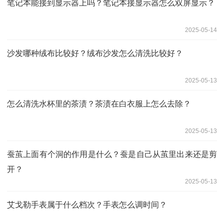
笔记本能接到显示器上吗？笔记本接显示器怎么双屏显示？
2025-05-14
沙发哪种绒布比较好？绒布沙发怎么清洗比较好？
2025-05-13
怎么清洗水杯里的茶渍？茶渍在白衣服上怎么去除？
2025-05-13
蚕茧上面有个洞的作用是什么？蚕是自己从茧里出来还是剪
开？
2025-05-13
艾戈勒手表属于什么档次？手表怎么调时间？