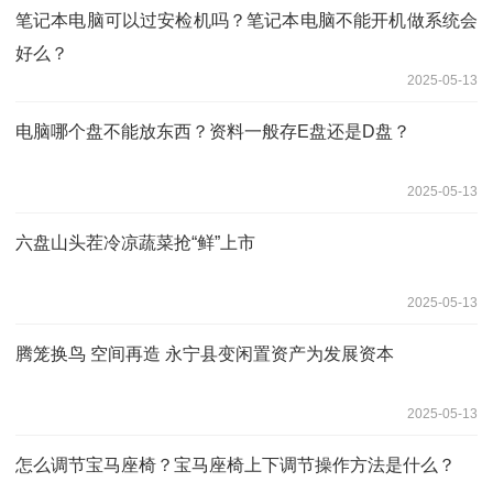
笔记本电脑可以过安检机吗？笔记本电脑不能开机做系统会
好么？
2025-05-13
电脑哪个盘不能放东西？资料一般存E盘还是D盘？
2025-05-13
六盘山头茬冷凉蔬菜抢“鲜”上市
2025-05-13
腾笼换鸟 空间再造 永宁县变闲置资产为发展资本
2025-05-13
怎么调节宝马座椅？宝马座椅上下调节操作方法是什么？