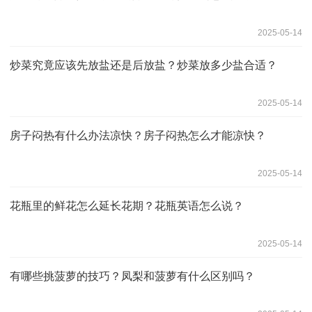
2025-05-14
炒菜究竟应该先放盐还是后放盐？炒菜放多少盐合适？
2025-05-14
房子闷热有什么办法凉快？房子闷热怎么才能凉快？
2025-05-14
花瓶里的鲜花怎么延长花期？花瓶英语怎么说？
2025-05-14
有哪些挑菠萝的技巧？凤梨和菠萝有什么区别吗？