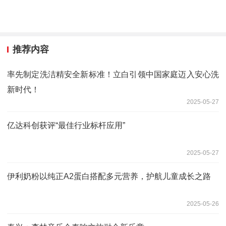
推荐内容
率先制定洗洁精安全新标准！立白引领中国家庭迈入安心洗
新时代！
2025-05-27
亿达科创获评“最佳行业标杆应用”
2025-05-27
伊利奶粉以纯正A2蛋白搭配多元营养，护航儿童成长之路
2025-05-26