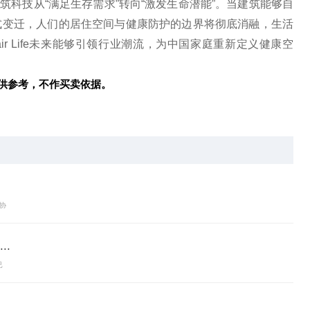
志着建筑科技从“满足生存需求”转向“激发生命潜能”。当建筑能够自
式变迁，人们的居住空间与健康防护的边界将彻底消融，生活
r Life未来能够引领行业潮流，为
中国家庭重新定义健康空
供参考，不作买卖依据。
协
.
已