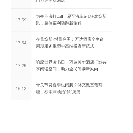
门万达美华酒店
为奋斗者打call，易至汽车5·1狂欢焕新
17:59
趴，超值福利嗨翻新旅程
存量焕新·增量突围：万达酒店全生命
17:54
周期服务重塑中高端投资新范式
响应世界读书日，万达美华酒店打造共
17:25
享阅读空间，助力全民阅读新风尚
骨关节炎夏季也闹腾？补充氨基葡萄
16:12
糖，标本兼顾治“伏”病痛