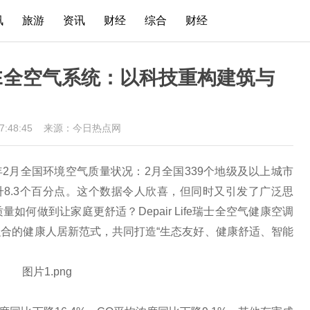
讯
旅游
资讯
财经
综合
财经
IFE全空气系统：以科技重构建筑与
17:48:45
来源：今日热点网
5年2月全国环境空气质量状况：2月全国339个地级及以上城市
升8.3个百分点。这个数据令人欣喜，但同时又引发了广泛思
何做到让家庭更舒适？Depair Life瑞士全空气健康空调
合的健康人居新范式，共同打造“生态友好、健康舒适、智能