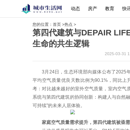
动态
房产
教育
快
您的位置：
首页
>
热点
>
第四代建筑与DEPAIR L
生命的共生逻辑
2025-03-31 
3月24日，生态环境部向媒体公布了202
平均空气质量优良天数比例为90.1%，同比上
考：对比越来越好的室外空气质量，室内空气质量如
系统与第四代建筑的协同创新：构建人与自然融
可持续”的未来人居体验。
家庭空气质量需求提升，第四代建筑被亟需