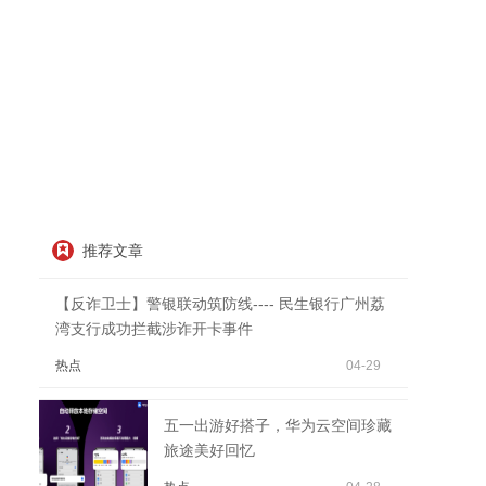
推荐文章
【反诈卫士】警银联动筑防线---- 民生银行广州荔
湾支行成功拦截涉诈开卡事件
热点
04-29
五一出游好搭子，华为云空间珍藏
旅途美好回忆