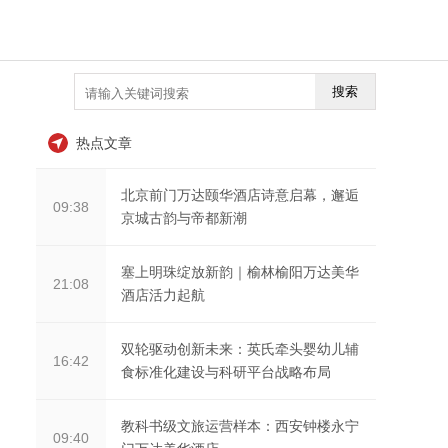
搜索
热点文章
北京前门万达颐华酒店诗意启幕，邂逅
09:38
京城古韵与帝都新潮
塞上明珠绽放新韵｜榆林榆阳万达美华
21:08
酒店活力起航
双轮驱动创新未来：英氏牵头婴幼儿辅
16:42
食标准化建设与科研平台战略布局
教科书级文旅运营样本：西安钟楼永宁
09:40