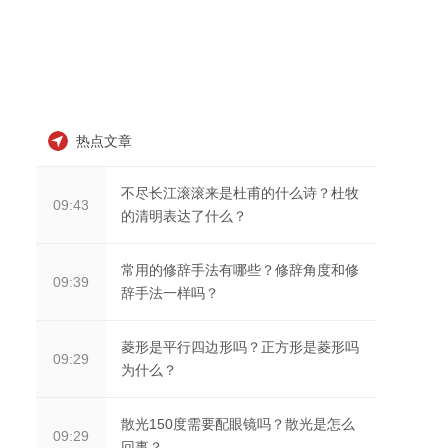
热点文章
不尽长江滚滚来是杜甫的什么诗？杜牧
09:43
的清明表达了什么？
常用的修辞手法有哪些？修辞角度和修
09:39
辞手法一样吗？
菱形是平行四边形吗？正方形是菱形吗
09:29
为什么？
散光150度需要配眼镜吗？散光是怎么
09:29
回事？