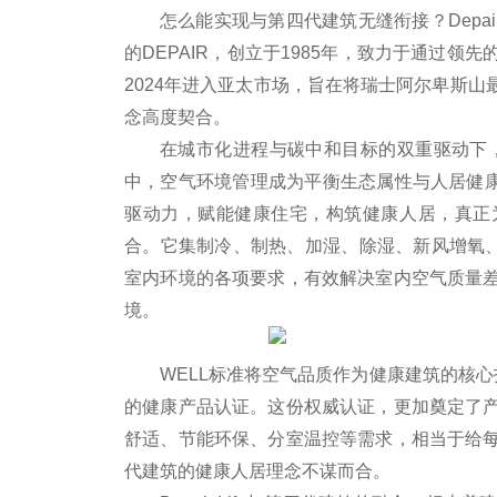
怎么能实现与第四代建筑无缝衔接？Depai
的DEPAIR，创立于1985年，致力于通过
2024年进入亚太市场，旨在将瑞士阿尔卑斯
念高度契合。
在城市化进程与碳中和目标的双重驱动下，
中，空气环境管理成为
平衡生态属
性与人居健康
驱动力，赋能健康住宅，构筑健康人居，真正
合。它集制冷、制热、加湿、除湿、新风增氧、
室内环境的各项要求，有效解决室内空气质量
境。
WELL标准将空气品质作为健康建筑的核心指标
的健康产品认证。这份权威认证，更加奠定了
舒适、节能环保、分室温控等需求，相当于给
代建筑的健康人居理念不谋而合。