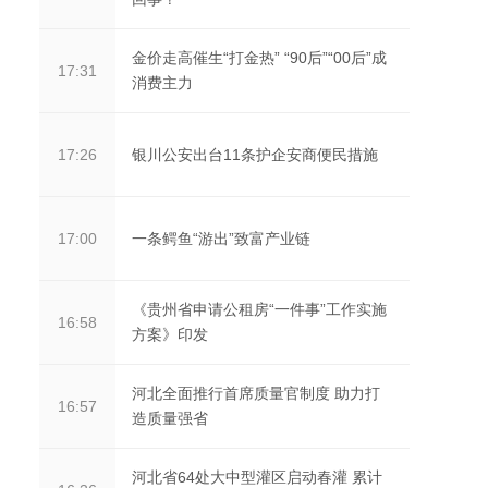
金价走高催生“打金热” “90后”“00后”成
17:31
消费主力
银川公安出台11条护企安商便民措施
17:26
一条鳄鱼“游出”致富产业链
17:00
《贵州省申请公租房“一件事”工作实施
16:58
方案》印发
河北全面推行首席质量官制度 助力打
16:57
造质量强省
河北省64处大中型灌区启动春灌 累计