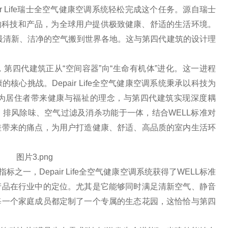
r Life瑞士全空气健康空调系统轻松完成这个任务。源自瑞士
领先的科技和产品，为全球用户提供极致健康、舒适的生活环境。
山最清新、洁净的空气搬到世界各地。这与第四代建筑的设计理
第四代建筑正从“空间容器”向“生命有机体”进化。这一进程
的核心挑战。Depair Life全空气健康空调系统秉承以科技为
为居住者带来健康与福祉的理念，与第四代建筑实现深度耦
排风除味、空气过滤及消杀功能于一体，结合WELL标准对
差带来的痛点，为⽤户打造健康、舒适、⾼品质的室内生活环
之一，Depair Life全空气健康空调系统获得了WELL标准
产品在行业中的定位。尤其是它能够同时满足清新空气、静音
每一个家庭成员都定制了一个专属的生态花园，这恰恰与第四