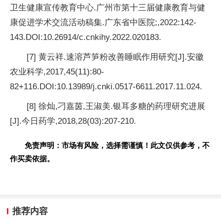
卫生健康宣传教育中心.广州市第十三届健康教育与健
康促进学术交流活动稿集.广东省
中医院;,2022:142-
143.DOI:10.26914/c.cnkihy.2022.020183.
[7] 黄云祥.速溶芦笋粉改善睡眠作用研究[J].安徽
农业科学,2017,45(11):80-
82+116.DOI:10.13989/j.cnki.0517-6611.2017.11.024.
[8] 徐灿,刁嘉茵,王淑美.银耳多糖的药理研究
进展
[J].今日药学,2018,28(03):207-210.
免责声明：市场有风险，选择需谨慎！此文仅供参考，不
作买卖依据。
推荐内容