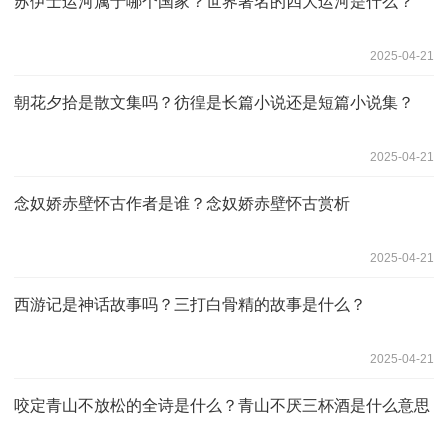
苏伊士运河属于哪个国家？世界著名的四大运河是什么？
2025-04-21
朝花夕拾是散文集吗？彷徨是长篇小说还是短篇小说集？
2025-04-21
念奴娇赤壁怀古作者是谁？念奴娇赤壁怀古赏析
2025-04-21
西游记是神话故事吗？三打白骨精的故事是什么？
2025-04-21
咬定青山不放松的全诗是什么？青山不厌三杯酒是什么意思