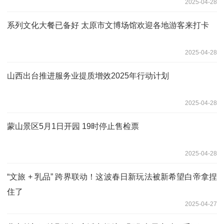
2025-04-28
系列文化大餐已备好 太原市文博场馆欢迎各地游客来打卡
2025-04-28
山西出台推进服务业提质增效2025年行动计划
2025-04-28
蒙山景区5月1日开园 19时停止售检票
2025-04-28
“文旅 + 乳品” 跨界联动！这波春日新玩法被新希望白帝拿捏
住了
2025-04-27