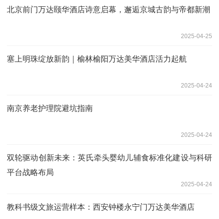
北京前门万达颐华酒店诗意启幕，邂逅京城古韵与帝都新潮
2025-04-25
塞上明珠绽放新韵｜榆林榆阳万达美华酒店活力起航
2025-04-24
南京养老护理院避坑指南
2025-04-24
双轮驱动创新未来：英氏牵头婴幼儿辅食标准化建设与科研
平台战略布局
2025-04-24
教科书级文旅运营样本：西安钟楼永宁门万达美华酒店