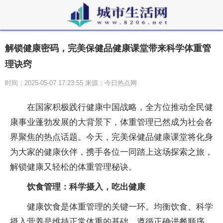
解锁健康密码，完美保健品健康课堂带来科学体重管
理诀窍
时间：2025-05-07 17:23:55 来源：今日热点网
在
国家积极践行健康
中国战略，全方位推动全民健
康事业蓬勃发展的大背景下，体重管理已然成为社会各
界聚焦的热点话题。今天，完美保健品健康课堂将化身
为大家的健康伙伴，携手各位一同踏上这场探索之旅，
解锁健康又轻松的体重管理秘诀。
饮食管理：科学摄入，吃出健康
健康饮食是体重管理的关键一环。均衡饮食、科学
摄入营养是维持正常体重的基础。遵循正确进餐顺序，