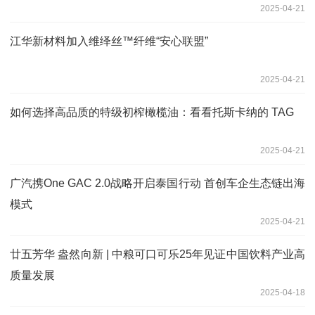
2025-04-21
江华新材料加入维绎丝™纤维“安心联盟”
2025-04-21
如何选择高品质的特级初榨橄榄油：看看托斯卡纳的 TAG
2025-04-21
广汽携One GAC 2.0战略开启泰国行动 首创车企生态链出海
模式
2025-04-21
廿五芳华 盎然向新 | 中粮可口可乐25年见证中国饮料产业高
质量发展
2025-04-18