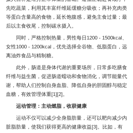
先吃蔬菜，利用其丰富纤维延缓糖分吸收；再补充肉类
等蛋白含量高的食物，延长饱腹感，避免主食过量；最
后以主食收尾，控制碳水摄入。
同时，严格控制热量，男
性每日1200 - 1500kcal、
女
性1000 - 1200kcal，优先选择全谷物、低脂蛋白，远
离油炸食品与精制糖。
此外，肠道是身体代谢的
重要场所，日常多吃膳食
纤维与益生菌，促进肠道蠕动和食物消化，调节能量代
谢，帮助人们控制自身血脂、降低自身的胆固醇与稳定
血糖，有效管理体重[1][2]。
运动管理：主动燃脂，收获健康
运动不仅可以减少全身脂肪量，还可以靶向减少内
脏脂肪量，使我们获得更高的健康
收益[3]。比如，有