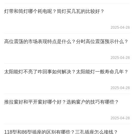
灯带和筒灯哪个耗电呢？筒灯买几瓦的比较好？
2025-04-28
高位震荡的市场表现特点是什么？分时高位震荡预示什么？
2025-04-28
太阳能灯不亮了咋回事如何解决？太阳能灯一般寿命几年？
2025-04-28
推拉窗好和平开窗好哪个好？选购窗户的技巧有哪些？
2025-04-28
118型和86型插座的区别有哪些？三孔插座怎么接线？