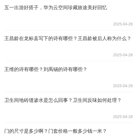
五一出游好搭子，华为云空间珍藏旅途美好回忆
2025-04-28
王昌龄在龙标县写下的诗有哪些？王昌龄被后人称为什么？
2025-04-28
王维的诗有哪些？刘禹锡的诗有哪些？
2025-04-28
卫生间地砖缝渗水是怎么回事？卫生间反味如何处理？
2025-04-28
门的尺寸是多少啊？门套价格一般多少钱一米？