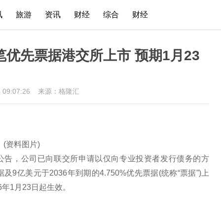
讯
旅游
资讯
财经
综合
财经
请两笔优先票据港交所上市 预期1月23
3 09:07:26
来源：格隆汇
(资料图片)
K)发布公告，公司已向联交所申请以仅向专业投资者发行债务的方
及9亿美元于2036年到期的4.750%优先票据(统称“票据”)上
年1月23日起生效。