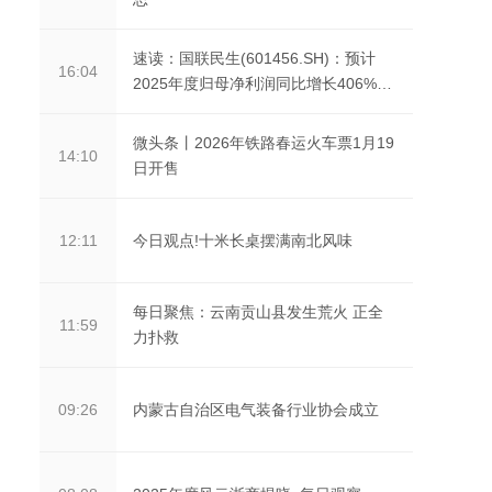
速读：国联民生(601456.SH)：预计
16:04
2025年度归母净利润同比增长406%左
右
微头条丨2026年铁路春运火车票1月19
14:10
日开售
今日观点!十米长桌摆满南北风味
12:11
每日聚焦：云南贡山县发生荒火 正全
11:59
力扑救
内蒙古自治区电气装备行业协会成立
09:26