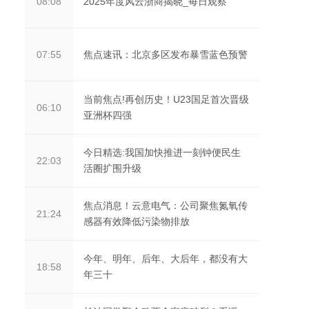
2025年度风云浙商揭晓_每日观察
08:08
焦点速讯：北京多区发布暴雪蓝色预警
07:55
当前焦点!再创历史！U23国足首次晋级
06:10
亚洲杯四强
今日精选:我国加快推进一刻钟便民生
22:03
活圈扩围升级
焦点消息！云意电气：公司聚焦氮氧传
21:24
感器有效降低污染物排放
今年、明年、后年、大后年，都没有大
18:58
年三十