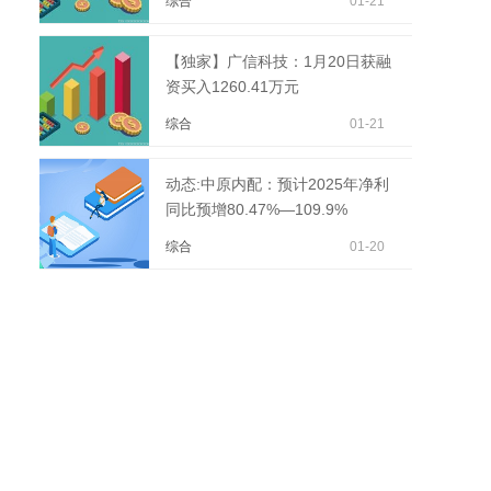
综合
01-21
【独家】广信科技：1月20日获融
资买入1260.41万元
综合
01-21
动态:中原内配：预计2025年净利
同比预增80.47%—109.9%
综合
01-20