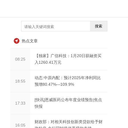
搜索
热点文章
【独家】广信科技：1月20日获融资买
08:25
入1260.41万元
动态:中原内配：预计2025年净利同比
18:55
预增80.47%—109.9%
[快讯]恩威医药公布年度业绩预告|焦点
17:33
快报
财政部：对相关科技创新类贷款给予财
16:05