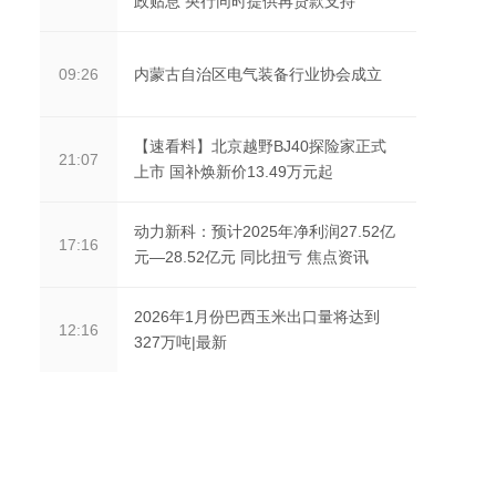
政贴息 央行同时提供再贷款支持
内蒙古自治区电气装备行业协会成立
09:26
【速看料】北京越野BJ40探险家正式
21:07
上市 国补焕新价13.49万元起
动力新科：预计2025年净利润27.52亿
17:16
元—28.52亿元 同比扭亏 焦点资讯
2026年1月份巴西玉米出口量将达到
12:16
327万吨|最新