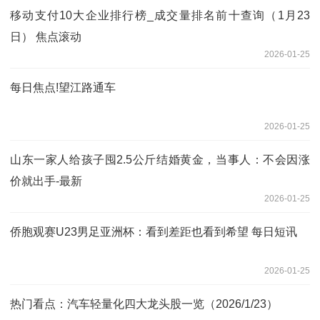
移动支付10大企业排行榜_成交量排名前十查询（1月23
日） 焦点滚动
2026-01-25
每日焦点!望江路通车
2026-01-25
山东一家人给孩子囤2.5公斤结婚黄金，当事人：不会因涨
价就出手-最新
2026-01-25
侨胞观赛U23男足亚洲杯：看到差距也看到希望 每日短讯
2026-01-25
热门看点：汽车轻量化四大龙头股一览（2026/1/23）