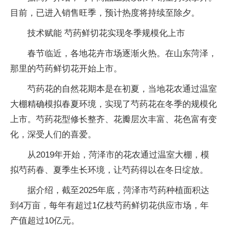
目前，已进入销售旺季，预计热度将持续至除夕。
技术赋能 芍药鲜切花实现冬季规模化上市
春节临近，各地花卉市场逐渐火热。在山东菏泽，
那里的芍药鲜切花开始上市。
芍药花的自然花期本是在初夏，当地花农通过温室
大棚精确模拟春夏环境，实现了芍药花在冬季的规模化
上市。芍药花型修长整齐、花瓣层次丰富、花色富有变
化，深受人们的喜爱。
从2019年开始，菏泽市的花农通过温室大棚，模
拟芍药春、夏季生长环境，让芍药得以在冬日绽放。
据介绍，截至2025年底，菏泽市芍药种植面积达
到4万亩，每年有超过1亿枝芍药鲜切花供应市场，年
产值超过10亿元。