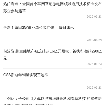
热门看点：全国首个车网互动微电网领域通用技术标准发布
苏企参与起草
2026-01-23
最新！莆田3家事业单位拟注销！ 每日速讯
2026-01-23
前沿资讯!宝能地产被冻结超16亿元股权，被执行额约298亿
元
2026-01-23
GS3影速年销量实现三连涨
2026-01-23
汇创达：子公司引入战略股东华曙高科和春草科技 构建覆盖