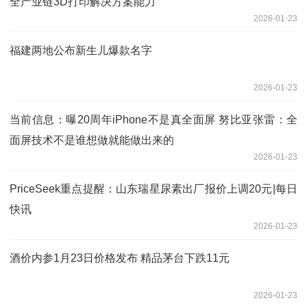
全产业链3D打印解决方案能力
2026-01-23
福建两地公布新生儿爆款名字
2026-01-23
当前信息：曝20周年iPhone不是真全面屏 努比亚张雷：全
面屏技术不是谁想做就能做出来的
2026-01-23
PriceSeek重点提醒：山东瑞星尿素出厂报价上调20元|每日
快讯
2026-01-23
酒价内参1月23日价格发布 精品茅台下跌11元
2026-01-23