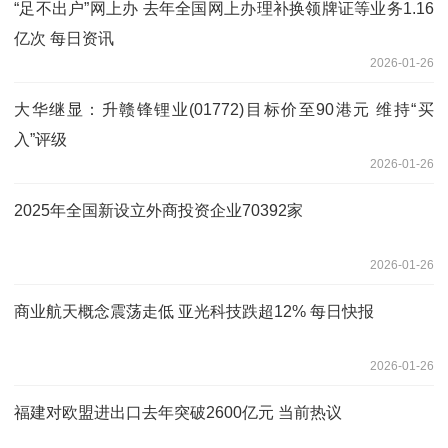
“足不出户”网上办 去年全国网上办理补换领牌证等业务1.16
亿次 每日资讯
2026-01-26
大华继显：升赣锋锂业(01772)目标价至90港元 维持“买
入”评级
2026-01-26
2025年全国新设立外商投资企业70392家
2026-01-26
商业航天概念震荡走低 亚光科技跌超12% 每日快报
2026-01-26
福建对欧盟进出口去年突破2600亿元 当前热议