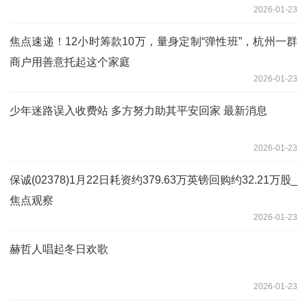
2026-01-23
焦点速递！12小时筹款10万，量身定制“弹性班”，杭州一群
商户用善意托起这个家庭
2026-01-23
少年迷路误入收费站 多方努力助其平安回家 最新消息
2026-01-23
保诚(02378)1月22日耗资约379.63万英镑回购约32.21万股_
焦点观察
2026-01-23
赫哲人唱起冬日欢歌
2026-01-23