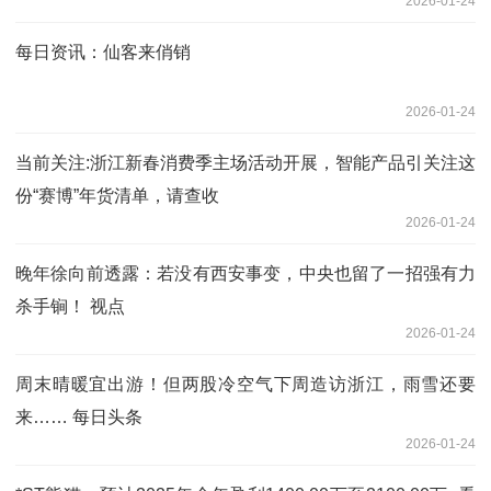
2026-01-24
每日资讯：仙客来俏销
2026-01-24
当前关注:浙江新春消费季主场活动开展，智能产品引关注这
份“赛博”年货清单，请查收
2026-01-24
晚年徐向前透露：若没有西安事变，中央也留了一招强有力
杀手锏！ 视点
2026-01-24
周末晴暖宜出游！但两股冷空气下周造访浙江，雨雪还要
来…… 每日头条
2026-01-24