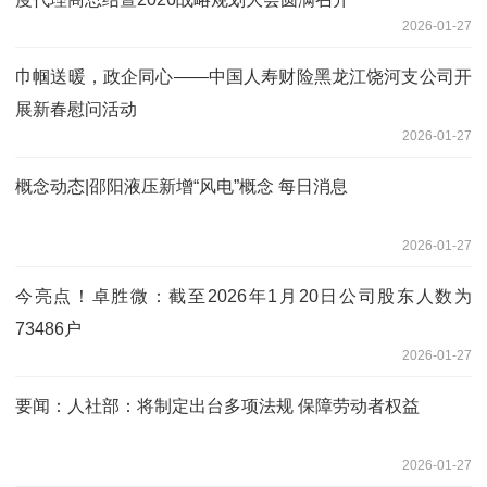
2026-01-27
巾帼送暖，政企同心——中国人寿财险黑龙江饶河支公司开
展新春慰问活动
2026-01-27
概念动态|邵阳液压新增“风电”概念 每日消息
2026-01-27
今亮点！卓胜微：截至2026年1月20日公司股东人数为
73486户
2026-01-27
要闻：人社部：将制定出台多项法规 保障劳动者权益
2026-01-27