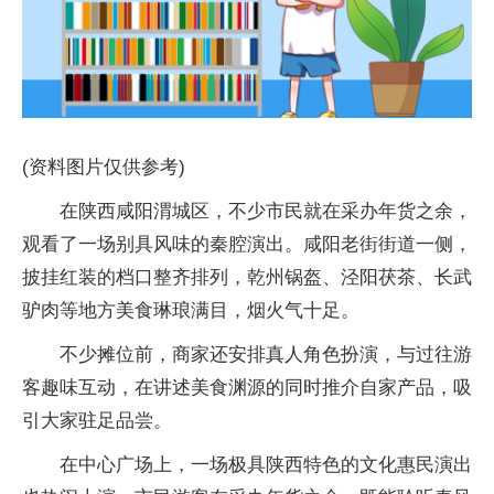
(资料图片仅供参考)
在陕西咸阳渭城区，不少市民就在采办年货之余，
观看了一场别具风味的秦腔演出。咸阳老街街道一侧，
披挂红装的档口整齐排列，乾州锅盔、泾阳茯茶、长武
驴肉等地方美食琳琅满目，烟火气十足。
不少摊位前，商家还安排真人角色扮演，与过往游
客趣味互动，在讲述美食渊源的同时推介自家产品，吸
引大家驻足品尝。
在中心广场上，一场极具陕西特色的文化惠民演出