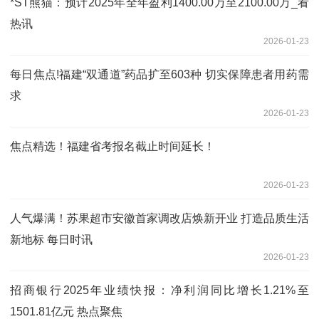
*ST熊猫：预计2025年全年盈利1400.00万至2100.00万_看
热讯
2026-01-23
每日焦点!福建“双通道”药品扩至603种 切实保障患者用药需
求
2026-01-23
焦点精选！福建省考报名截止时间延长！
2026-01-23
人气爆满！苏果超市安徽首家调改店焕新开业 打造品质生活
新地标 每日时讯
2026-01-23
招商银行2025年业绩快报：净利润同比增长1.21%至
1501.81亿元 热点聚焦