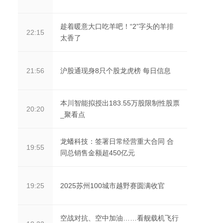
趁着暖意大口吃羊吧！“2”字头的羊排
22:15
太香了
沪股通现身8只个股龙虎榜 每日信息
21:56
本川智能拟授出183.55万股限制性股票
20:20
_聚看点
龙蟠科技：签署日常经营重大合同 合
19:55
同总销售金额超450亿元
2025苏州100城市越野赛圆满收官
19:25
空战对抗、空中加油……看舰载机飞行