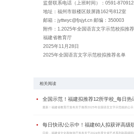
监督联系电话（上班时间）：0591-870912
地址：福州市鼓楼区鼓屏路162号812室
邮箱：jyttwyc@fjsjyt.cn 邮编：350003
附件：1.2025年全国语言文字示范校拟推
福建省教育厅
2025年11月28日
2025年全国语言文字示范校拟推荐名单
标签：
城市生活网
动态资讯
相关阅读
全国示范！福建拟推荐12所学校_每日热
最新！福建省教育厅发布关于推荐2025年全国语言文字示范校的公示
每日快讯!公示中！福建60人拟获评高级
日前，福建省文化和旅游厅发布关于2024年度全省艺术系列副高级职