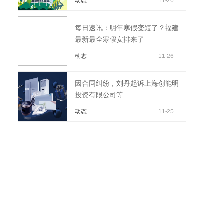
动态
11-26
每日速讯：明年寒假变短了？福建
最新最全寒假安排来了
动态
11-26
因合同纠纷，刘丹起诉上海创能明
投资有限公司等
动态
11-25