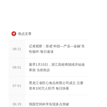
热点文章
记者观察：形成“科技—产业—金融”良
08:21
性循环-每日速读
最早1月15日，浙江高校将陆续开始放
08:01
寒假 当前热议
黑龙江省匠心食品有限公司成立 注册
07:01
资本100万人民币 每日快看
我国空间科学实现多点突破
06:29