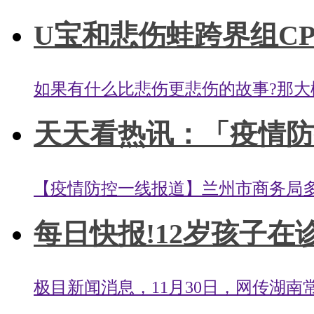
U宝和悲伤蛙跨界组CP，
如果有什么比悲伤更悲伤的故事?那大概
天天看热讯：「疫情防控
【疫情防控一线报道】兰州市商务局多
每日快报!12岁孩子在诊
极目新闻消息，11月30日，网传湖南常