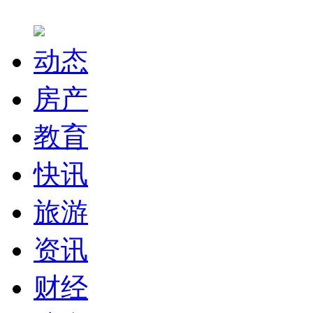
动态
房产
教育
快讯
旅游
资讯
财经