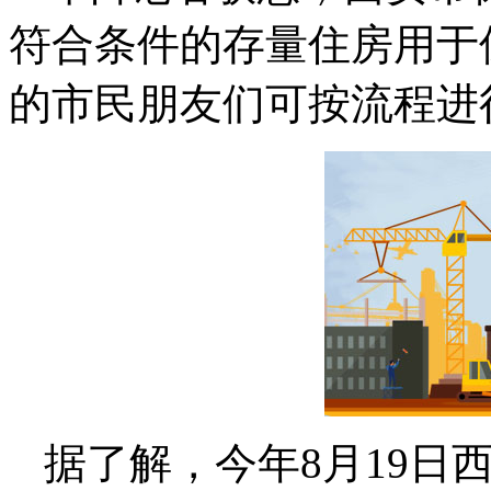
符合条件的存量住房用于
的市民朋友们可按流程进
据了解，今年8月19日