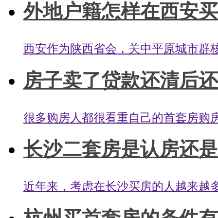
外地户籍怎样在西安买房
西安作为陕西省会，关中平原城市群核
房子卖了贷款还清后还有
很多购房人都很看重自己的首套房购房
长沙二套房是认房还是认
近年来，考虑在长沙买房的人越来越多