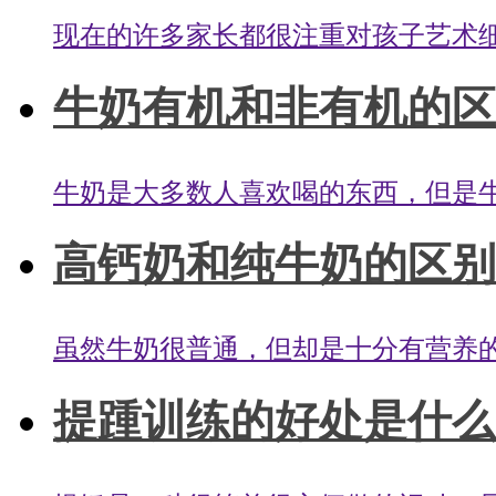
现在的许多家长都很注重对孩子艺术细
牛奶有机和非有机的区别
牛奶是大多数人喜欢喝的东西，但是牛
高钙奶和纯牛奶的区别是
虽然牛奶很普通，但却是十分有营养的
提踵训练的好处是什么？