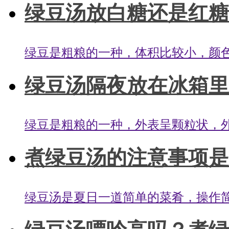
绿豆汤放白糖还是红糖呢
绿豆是粗粮的一种，体积比较小，颜色
绿豆汤隔夜放在冰箱里还
绿豆是粗粮的一种，外表呈颗粒状，外
煮绿豆汤的注意事项是什
绿豆汤是夏日一道简单的菜肴，操作简